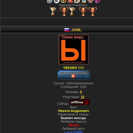
Карьера FreeRace:
_GAME_
ЧЕКАВО !!!!!
Группа: Заблокированные
Сообщений:
1102
Награды:
6
Репутация:
10
Сейчас:
Имя:
Никита Андреевич
Управление в гонках:
Бывает иногда.
Любимая трасса:
Монза
Любимый авто:
LoLa F3000