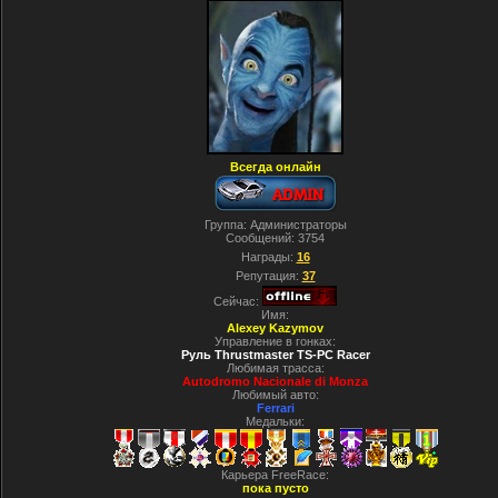
Всегда онлайн
Группа: Администраторы
Сообщений:
3754
Награды:
16
Репутация:
37
Сейчас:
Имя:
Alexey Kazymov
Управление в гонках:
Руль Thrustmaster TS-PC Racer
Любимая трасса:
Autodromo Nacionale di Monza
Любимый авто:
Ferrari
Медальки:
Карьера FreeRace:
пока пусто