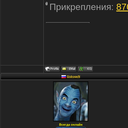
Прикрепления:
87
GidrogeN
Всегда онлайн