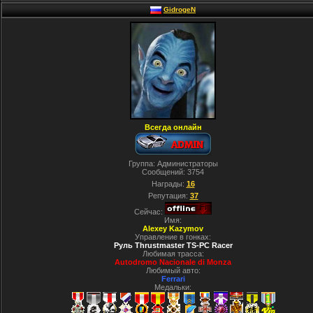
GidrogeN
Всегда онлайн
Группа: Администраторы
Сообщений:
3754
Награды:
16
Репутация:
37
Сейчас:
Имя:
Alexey Kazymov
Управление в гонках:
Руль Thrustmaster TS-PC Racer
Любимая трасса:
Autodromo Nacionale di Monza
Любимый авто:
Ferrari
Медальки: