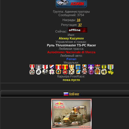
Группа: Администраторы
Сообщений:
3754
Награды:
16
Репутация:
37
Сейчас:
Имя:
Alexey Kazymov
Управление в гонках:
Руль Thrustmaster TS-PC Racer
Любимая трасса:
Autodromo Nacionale di Monza
Любимый авто:
Ferrari
Медальки:
Карьера FreeRace:
пока пусто
linEgor