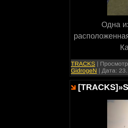
Одна и
расположенная
Ка
TRACKS
| Просмотро
GidrogeN
| Дата:
23.
[TRACKS]
»
S