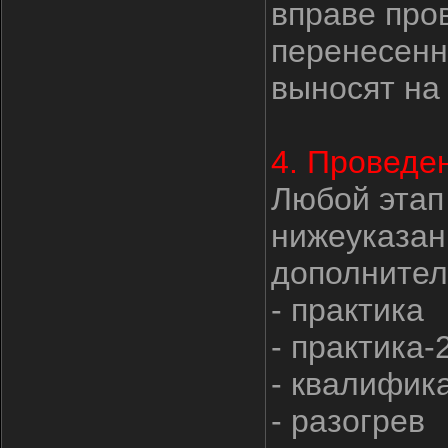
вправе про
перенесенн
выносят на
4. Проведе
Любой этап
нижеуказан
дополнител
- практика
- практика
- квалифик
- разогрев