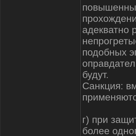
повышенным
прохождени
адекватно р
непрогреты
подобных э
оправдател
будут.
Санкция: в
применяютс
г) при защ
более одно