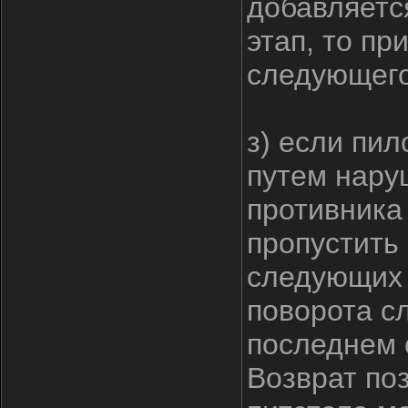
добавляетс
этап, то п
следующего
з) если пи
путем нару
противника 
пропустить
следующих 
поворота с
последнем 
Возврат по