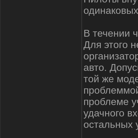
одинаковых
В течении 
Для этого 
организато
авто. Допус
той же мод
проблеммой
проблеме у
удачного в
остальных 