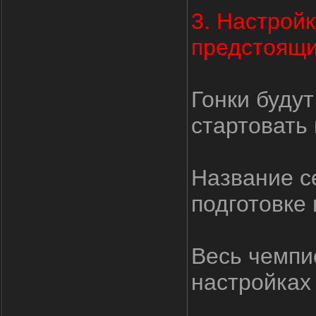
3. Настрой
предстоящи
Гонки будут
стартовать
Название с
подготовке
Весь чемпи
настройках