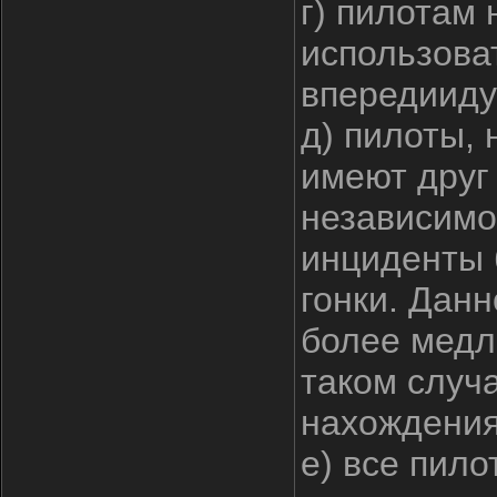
г) пилотам
использова
впередииду
д) пилоты, 
имеют друг
независимо
инциденты 
гонки. Данн
более медл
таком случ
нахождения
е) все пил