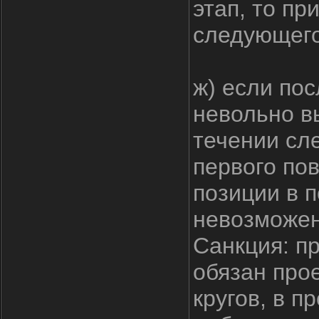
этап, то п
следующего
ж) если пос
невольно в
течении сл
первого по
позиции в 
невозможен
Санкция: п
обязан про
кругов, в 