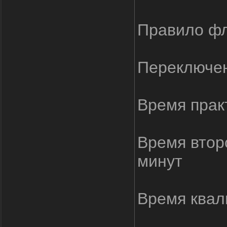
Правило фл
Переключен
Время прак
Время втор
минут
Время квал