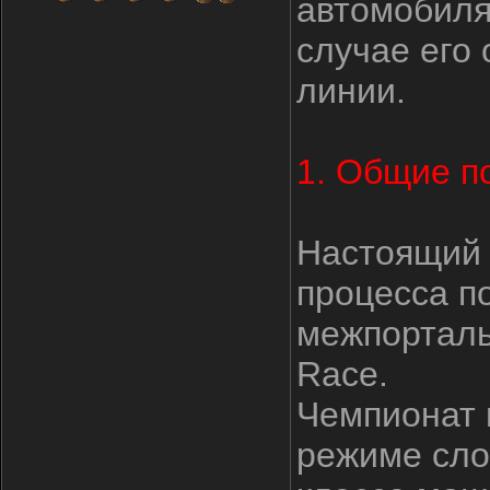
автомобиля
случае его
линии.
1. Общие п
Настоящий 
процесса п
межпорталь
Race.
Чемпионат 
режиме сло