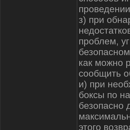
проведении 
з) при обна
недостатко
проблем, у
безопасном
как можно 
сообщить о
и) при нео
боксы по н
безопасно 
максимальн
этого возвр