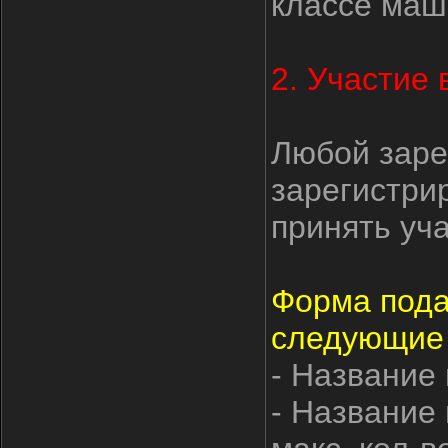
классе маш
2. Участие 
Любой заре
зарегистри
принять уч
Форма пода
следующие
- Название 
- Название