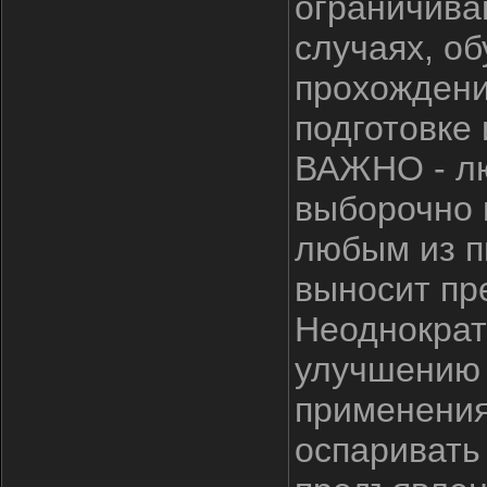
ограничива
случаях, о
прохождени
подготовке
ВАЖНО - лю
выборочно 
любым из п
выносит пр
Неоднократ
улучшению 
применения
оспаривать