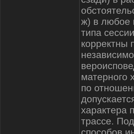
обстоятель
ж) в любое
типа сесси
корректны 
независимо
вероиспове
матерного 
по отношени
допускаетс
характера 
трассе. По
способов и