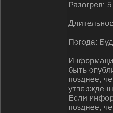
Разогрев: 5
Длительност
Погода: Буд
Информация
быть опубл
позднее, че
утвержденн
Если инфор
позднее, че