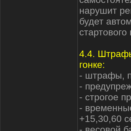
нарушит ре
будет авто
стартового 
4.4. Штраф
гонке:
- штрафы, 
- предупре
- строгое 
- временны
+15,30,60 с
- весовой б