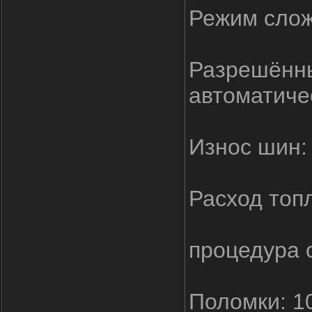
Режим слож
Разрешённы
автоматиче
Износ шин:
Расход топ
процедура с
Поломки: 1