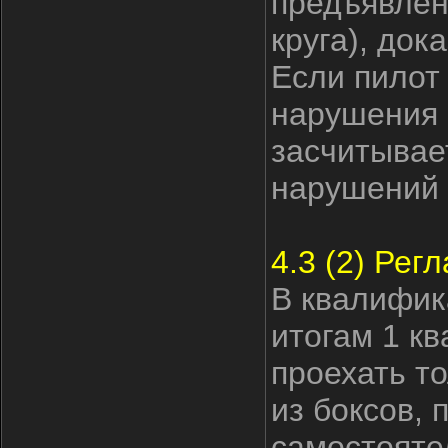
предъявлен
круга), до
Если пилот 
нарушения п
засчитывает
нарушений 
4.3 (2) Ре
В квалифик
итогам 1 к
проехать то
из боксов,
самостояте