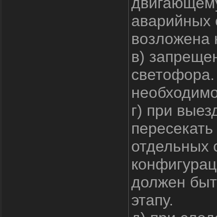
двигающему
аварийных 
возложена 
в) запреще
светофора.
необходимо
г) при вые
пересекать
отдельных 
конфигурац
должен быт
этапу.