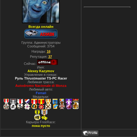
Всегда онлайн
Группа: Администраторы
Сообщений:
3754
Награды:
16
Репутация:
37
Сейчас:
Имя:
Alexey Kazymov
Управление в гонках:
Руль Thrustmaster TS-PC Racer
Любимая трасса:
Autodromo Nacionale di Monza
Любимый авто:
Ferrari
Медальки:
Карьера FreeRace:
пока пусто