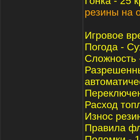
Гонка - 25 
резины на о
Игровое вр
Погода - Су
Сложность 
Разрешенны
автоматиче
Переключен
Расход топ
Износ резин
Правила фла
Поломки - 