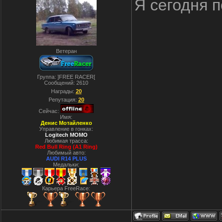
Я сегодня 
Ветеран
Группа: ]FREE RACER[
Сообщений:
2610
Награды:
20
Репутация:
20
Сейчас:
Имя:
Денис Мотайленко
Управление в гонках:
Logitech MOMO
Любимая трасса:
Red Bull Ring (A1 Ring)
Любимый авто:
AUDI R14 PLUS
Медальки:
Карьера FreeRace: