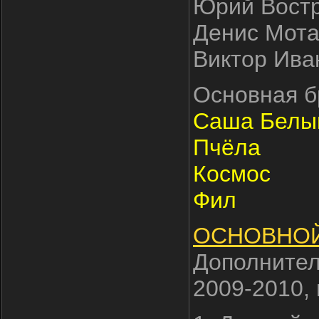
Юрий Востр
Денис Мота
Виктор Иван
Основная б
Саша Белы
Пчёла
Космос
Фил
ОСНОВНОЙ
Дополнител
2009-2010,