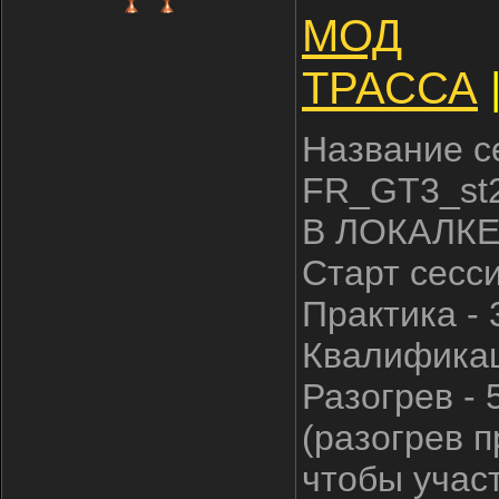
МОД
ТРАССА
Название с
FR_GT3_st
В ЛОКАЛКЕ
Старт сесс
Практика - 
Квалификац
Разогрев - 
(разогрев п
чтобы участ