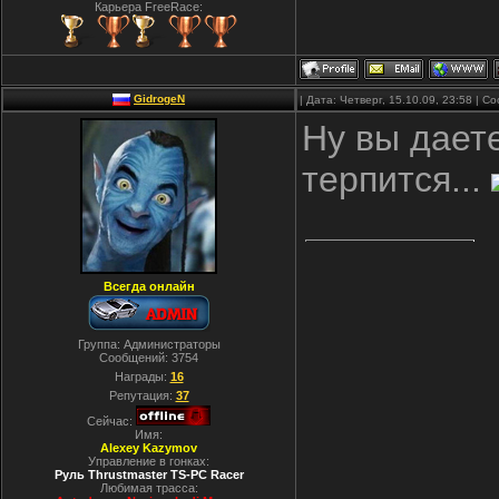
Карьера FreeRace:
GidrogeN
| Дата: Четверг, 15.10.09, 23:58 | 
Ну вы даете
терпится...
Всегда онлайн
Группа: Администраторы
Сообщений:
3754
Награды:
16
Репутация:
37
Сейчас:
Имя:
Alexey Kazymov
Управление в гонках:
Руль Thrustmaster TS-PC Racer
Любимая трасса: