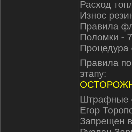
Расход топл
Износ резин
Правила фла
Поломки - 
Процедура 
Правила по
этапу:
ОСТОРОЖНО
Штрафные с
Егор Торопо
Запрещен в