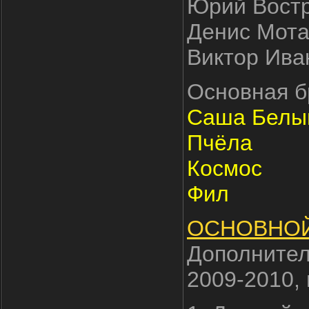
Юрий Востр
Денис Мота
Виктор Иван
Основная б
Саша Белы
Пчёла
Космос
Фил
ОСНОВНОЙ
Дополнител
2009-2010,