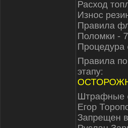
Расход топл
Износ резин
Правила фла
Поломки - 
Процедура 
Правила по
этапу:
ОСТОРОЖНО
Штрафные с
Егор Торопо
Запрещен в