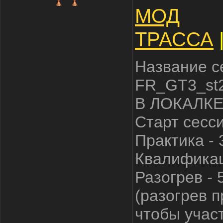
МОД
ТРАССА
Название с
FR_GT3_st
В ЛОКАЛКЕ
Старт сесс
Практика - 
Квалификац
Разогрев - 
(разогрев п
чтобы участ