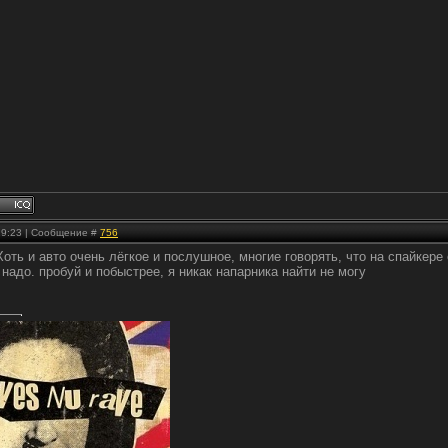
 19:23 | Сообщение #
756
Хоть и авто очень лёгкое и послушное, многие говорять, что на спайкере
 надо. пробуй и побыстрее, я никак напарника найти не могу