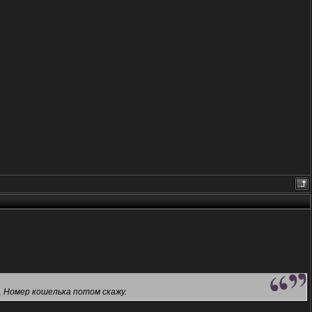
. Номер кошелька потом скажу.