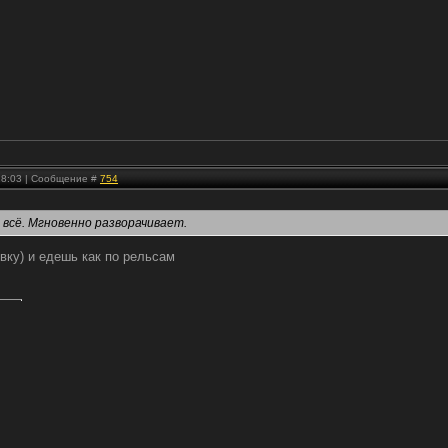
 18:03 | Сообщение #
754
и всё. Мгновенно разворачивает.
вку) и едешь как по рельсам