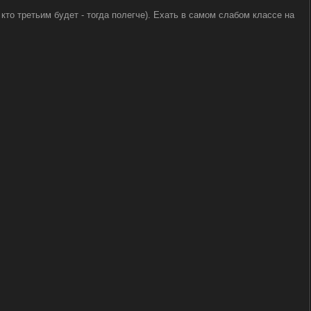
 кто третьим будет - тогда полегче). Ехать в самом слабом классе на