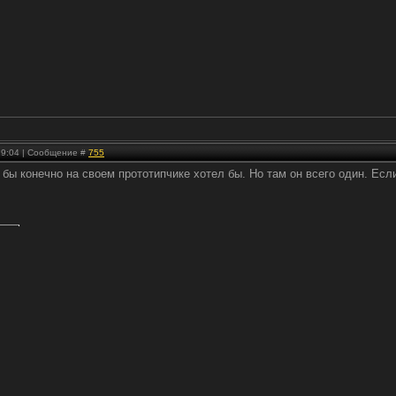
 19:04 | Сообщение #
755
бы конечно на своем прототипчике хотел бы. Но там он всего один. Если 