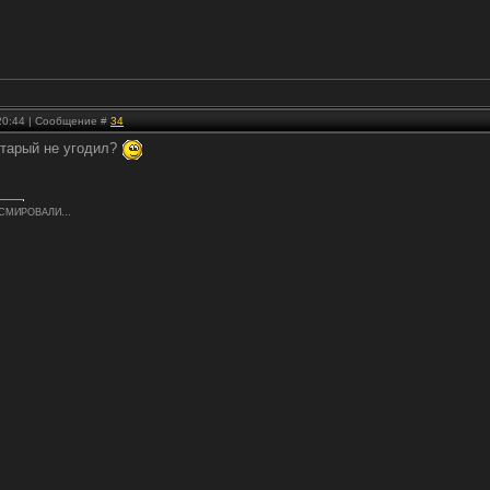
 20:44 | Сообщение #
34
старый не угодил?
ЕСМИРОВАЛИ…