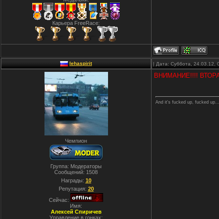
Карьера FreeRace:
lehaspirit
| Дата: Суббота, 24.03.12,
ВНИМАНИЕ!!!! ВТО
And it's fucked up, fucked up..
Чемпион
Группа: Модераторы
Сообщений:
1508
Награды:
10
Репутация:
20
Сейчас:
Имя:
Алексей Спиричев
Управление в гонках: