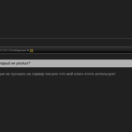
 21:12 | Сообщение #
35
старый не угодил?
и не пускало на сервер писало что мой ключ ктото использует