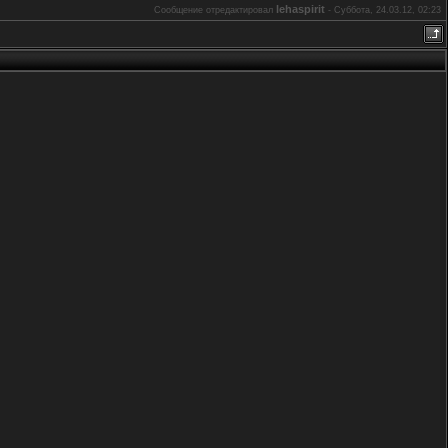
lehaspirit
Сообщение отредактировал
-
Суббота, 24.03.12, 02:23