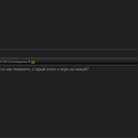
 20:26 | Сообщение #
33
та как поменять старый ключ к игре на новый?