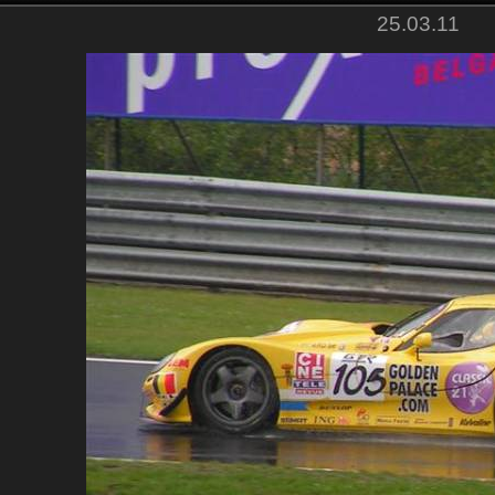
25.03.11