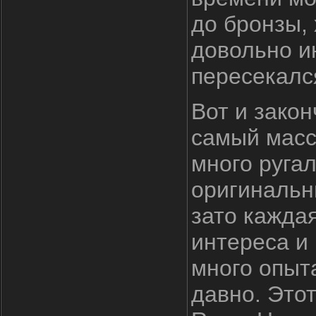
до бронзы, 
довольно и
пересекался
Вот и зако
самый массо
много ругал
оригинальн
зато кажда
интереса и 
много опыта
давно. Это