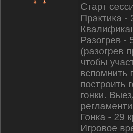
Старт сесс
Практика - 
Квалификац
Разогрев - 
(разогрев п
чтобы участ
вспомнить 
построить г
гонки. Выез
регламенти
Гонка - 29 
Игровое вре