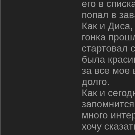
его в списк
попал в зав
Как и Диса,
гонка прошл
стартовал с
была краси
за все мое 
долго.
Как и сегод
запомнится
много инте
хочу сказать 