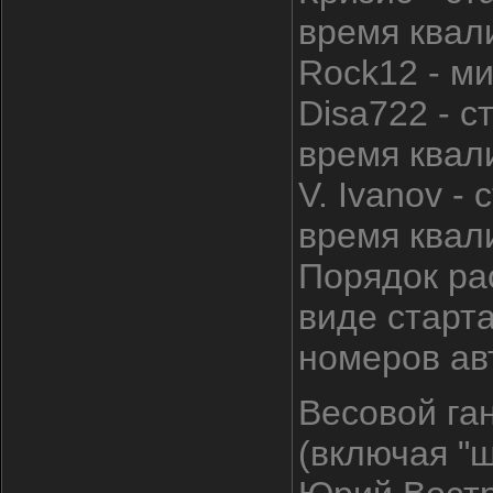
время квал
Rock12 - ми
Disa722 - с
время квал
V. Ivanov -
время квал
Порядок ра
виде старта
номеров ав
Весовой га
(включая "