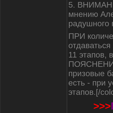
5. ВНИМАНИ
мнению Але
радушного 
ПРИ количе
отдаваться 
11 этапов, 
ПОЯСНЕНИЕ 
призовые б
есть - при
этапов.[/col
>>>