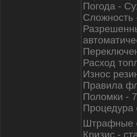
Погода - Су
Сложность -
Разрешенны
автоматиче
Переключен
Расход топл
Износ резин
Правила фла
Поломки - 
Процедура с
Штрафные с
Кризис - ст