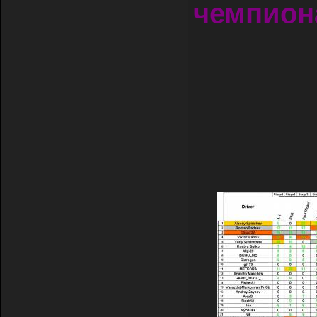
чемпиона