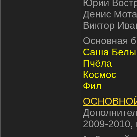
Юрий Востр
Денис Мота
Виктор Иван
Основная б
Саша Белы
Пчёла
Космос
Фил
ОСНОВНОЙ
Дополнител
2009-2010,