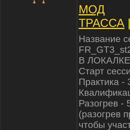
МОД
ТРАССА
Название с
FR_GT3_st
В ЛОКАЛКЕ
Старт сесс
Практика - 
Квалификац
Разогрев - 
(разогрев п
чтобы участ