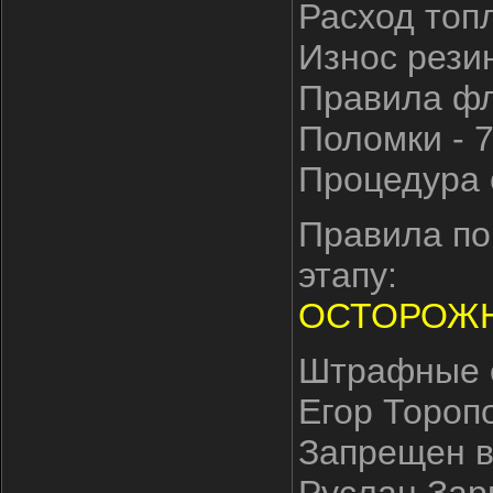
Расход топл
Износ резин
Правила фла
Поломки - 
Процедура 
Правила по
этапу:
ОСТОРОЖНО
Штрафные с
Егор Торопо
Запрещен в