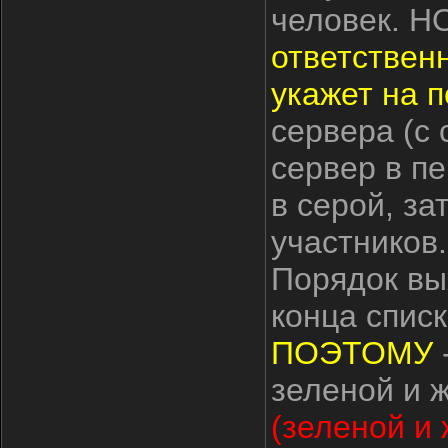
человек. НО
ответствен
укажет на п
сервера (с
сервер в п
в серой, за
участников.
Порядок вых
конца списк
ПОЭТОМУ
зеленой и ж
(зеленой и