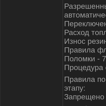
Разрешенны
автоматиче
Переключен
Расход топл
Износ резин
Правила фла
Поломки - 
Процедура с
Правила по
этапу:
Запрещено