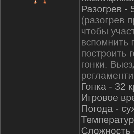
Разогрев - 
(разогрев п
чтобы участ
вспомнить 
построить г
гонки. Выез
регламенти
Гонка - 32 
Игровое вре
Погода - су
Температур
Сложность -