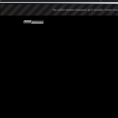
На сайте можно поиграть gtr2 онлайн, гонки онла