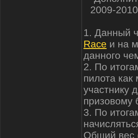
2009-2010
1. Данный 
Race
и на м
данного че
2. По итога
пилота как
участнику 
призовому 
3. По итога
начисляться
Общий вес 