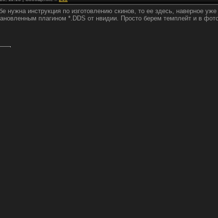
ебе нужна инструкция по изготовлению скинов, то ее здесь, наверное уже 
ановленным плагином *.DDS от нвидии. Просто берем темплейт и в фот