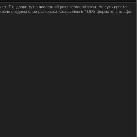
нет. Т.к. давно тут в последний раз писали об этом. Но суть проста:
ошопе создаем слои раскраски. Сохраняем в *.DDS формате, с альфа-