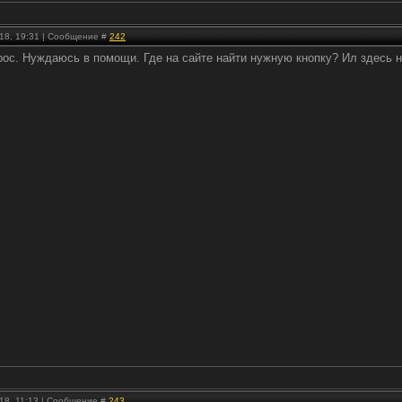
.18, 19:31 | Сообщение #
242
прос. Нуждаюсь в помощи. Где на сайте найти нужную кнопку? Ил здесь 
.18, 11:13 | Сообщение #
243