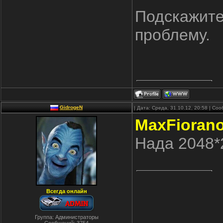
Подскажите,
проблему.
GidrogeN
| Дата: Среда, 31.10.12, 20:58 | С
MaxFioran
Нада 2048*
Всегда онлайн
Группа: Администраторы