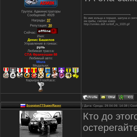
Группа: Администраторы
Сообщений:
4928
Во имя кольца и поршня, шатуна и свя
Награды:
37
ем грибы, смотрю ковёр
http://smiles.dolf.ru/dolf_ru_1020.gif
Репутация:
30
Сейчас:
Имя:
Денис Башилов
Управление в гонках:
руль
Любимая трасса:
СПА Франкошам 88
Любимый авто:
Miura
Медальки:
Карьера FreeRace:
Scorpion77SuperRaser
| Дата: Среда, 29.04.09, 14:38 | С
Кто до этог
остерегайт