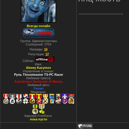
Всегда онлайн
Группа: Администраторы
Сообщений:
3754
Награды:
16
Репутация:
37
Сейчас:
Имя:
Alexey Kazymov
Управление в гонках:
Руль Thrustmaster TS-PC Racer
Любимая трасса:
Autodromo Nacionale di Monza
Любимый авто:
Ferrari
Медальки:
Карьера FreeRace:
пока пусто