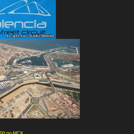
.00 по МСК