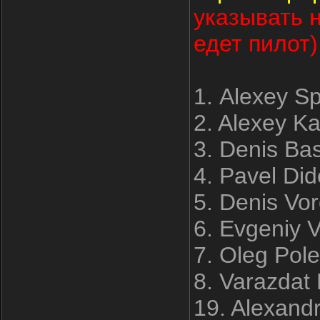
указывать 
едет пилот)
1. Alexey S
2. Alexey K
3. Denis Ba
4. Pavel Di
5. Denis Vo
6. Evgeniy V
7. Oleg Pole
8. Varazdat
19. Alexandr