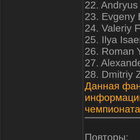
22. Andryus
23. Evgeny 
24. Valeriy 
25. Ilya Isa
26. Roman 
27. Alexande
28. Dmitriy
Данная фан
информации
чемпионат
Повторы: