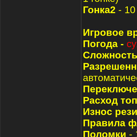
Гонка2
- 10
Игровое вр
Погода -
су
Сложност
Разрешен
автоматиче
Переключе
Расход то
Износ рез
Правила ф
Поломки
-