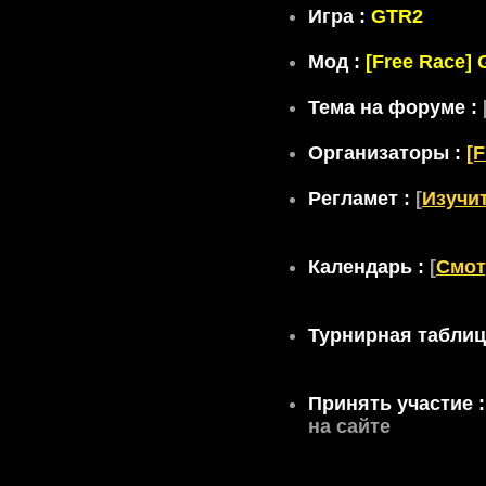
Игра :
GTR2
Мод :
[Free Race] G
Тема на форуме :
Организаторы :
[
Регламет :
[
Изучи
Календарь :
[
Смот
Турнирная таблиц
Принять участие 
на сайте