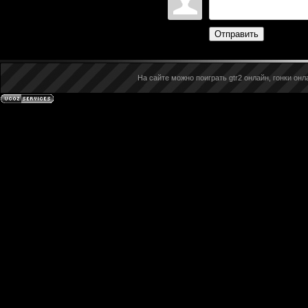
Отправить
На сайте можно поиграть gtr2 онлайн, гонки онла