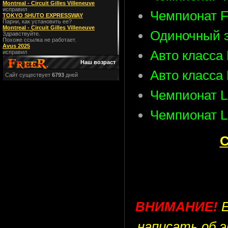
Montreal - Circuit Gilles Villeneuve
исправил
Чемпионат 
TOKYO SHUTO EXPRESSWAY
Парни, как установить ее?
Montreal - Circuit Gilles Villeneuve
Одиночный 
Здравствуйте.
Похоже ссылка не работает.
Avus 2025
Авто класса
исправил
Наш возраст
Авто класса
Сайт существует
6793
дней
Чемпионат
Чемпионат 
ВНИМАНИЕ!
написать об 