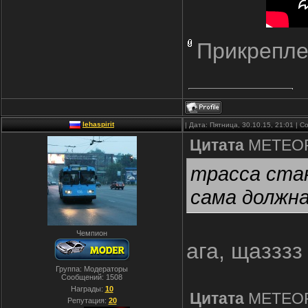
Прикрепле
lehaspirit
| Дата: Пятница, 30.10.15, 21:01 |
Цитата
METEO
трасса стан
сама должна
Чемпион
ага, щаззз
Группа: Модераторы
Сообщений:
1508
Награды:
10
Цитата
METEO
Репутация:
20