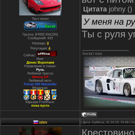
Цитата
johny
(
)
У меня на р
Тест-пилот
Ты с руля 
Группа: ]FREE RACER[
Сообщений:
433
Награды:
0
Репутация:
4
ROCKET RIDE
Сейчас:
Имя:
Денис Воропаев
Управление в гонках:
Руль
Любимая трасса:
Monza GP
Любимый авто:
Ferrari 550 Maranello
Медальки:
Карьера FreeRace:
пока пусто
johny
| Дата: Суббота, 31.10.15, 15:48 |
Крестовино