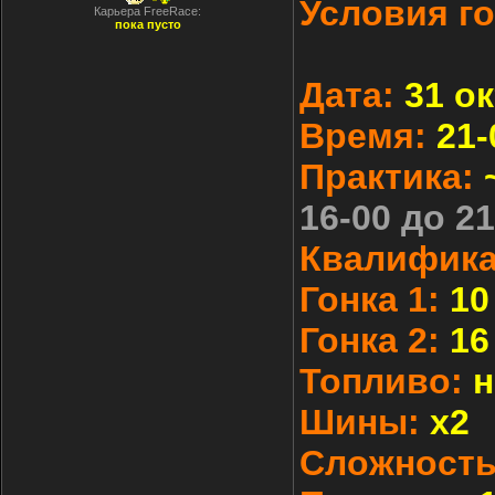
Условия го
Карьера FreeRace:
пока пусто
Дата:
31 ок
Время:
21-
Практика:
16-00 до 21
Квалифика
Гонка 1:
10
Гонка 2:
16
Топливо:
н
Шины:
х2
Сложность