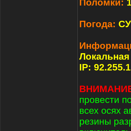
Поломки:
Погода:
С
Информаци
Локальная
IP: 92.255.
ВНИМАНИЕ
провести п
всех осях 
резины раз