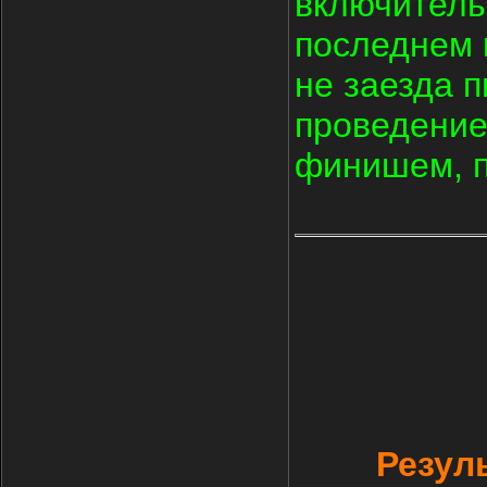
включитель
последнем 
не заезда 
проведение
финишем, п
Резул