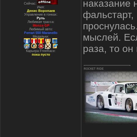
наказание 
Сейчас:
Имя:
Денис Воропаев
фальстарт, 
Управление в гонках:
Руль
Любимая трасса:
проснулась.
Monza GP
Любимый авто:
Ferrari 550 Maranello
мыслей. Ес
Медальки:
раза, то он
Карьера FreeRace:
пока пусто
ROCKET RIDE