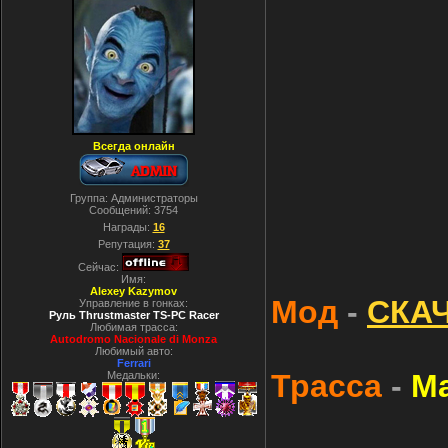
Всегда онлайн
Группа: Администраторы
Сообщений:
3754
Награды:
16
Репутация:
37
Сейчас:
Имя:
Alexey Kazymov
Мод
-
СКА
Управление в гонках:
Руль Thrustmaster TS-PC Racer
Любимая трасса:
Autodromo Nacionale di Monza
Любимый авто:
Ferrari
Трасса
-
Ma
Медальки: