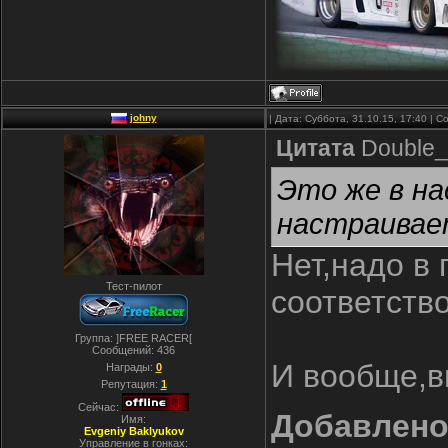
johny
| Дата: Суббота, 31.10.15, 17:40 |
Цитата
Double_
Это же в на
настраивает
Нет,надо в
Тест-пилот
соответство
Группа: ]FREE RACER[
Сообщений:
436
И вообще,в
Награды:
0
Репутация:
1
Сейчас:
Добавлен
Имя:
Evgeniy Baklyukov
Управление в гонках: