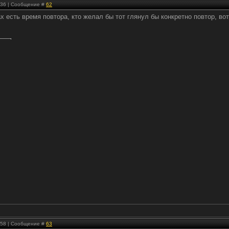
1:36 | Сообщение #
62
х есть время повтора, кто желал бы тот глянул бы конкретно повтор, вот
2:58 | Сообщение #
63