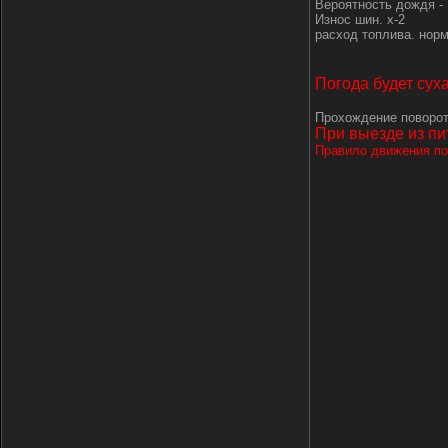
Вероятность дождя - 
Износ шин. х-2
расход топлива. нор
Погода будет сух
Прохождение поворото
При выезде из пи
Правило движения по