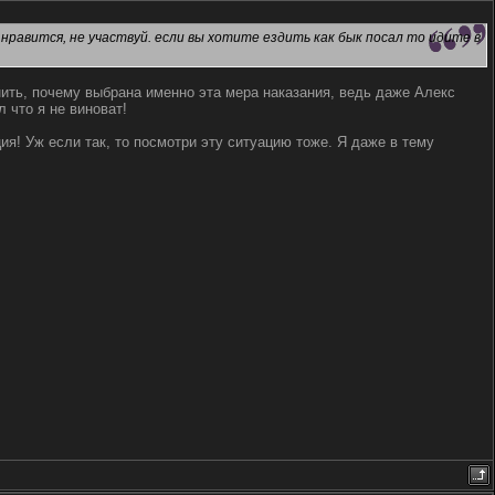
нравится, не участвуй. если вы хотите ездить как бык посал то идите в
снить, почему выбрана именно эта мера наказания, ведь даже Алекс
л что я не виноват!
ия! Уж если так, то посмотри эту ситуацию тоже. Я даже в тему