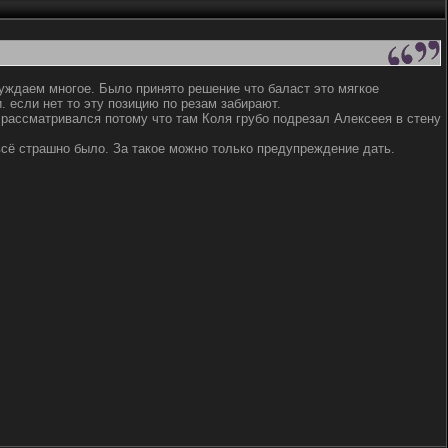
суждаем многое. Было принято решение что баласт это мягкое
. если нет то эту позицию по резам забирают.
 рассматривался потому что там Коля грубо подрезал Алексеея в стену
всё страшно было. За такое можно только предупреждение дать.