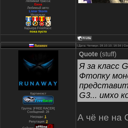
Любимая трасса:
Енна
Любимый авто:
Lister Storm
Медальки:
Карьера FreeRace:
пока пусто
Runaway
| Дата: Четверг, 28.10.10, 16:34 | 
Quote
(
stuff
)
Я за класс 
Фтопку моно
представите
G3... имхо 
Картингист
Группа: ]FREE RACER[
Сообщений:
28
А чё не на
Награды:
1
Репутация:
2