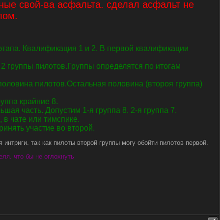
ные свой-ва асфальта. сделал асфальт не
лом.
тапа. Квалификация 1 и 2. В первой квалификации
 2 группы пилотов.Группы определятся по итогам
половина пилотов.Остальная половина (второя группа)
уппа крайние 8.
шая часть. Допустим 1-я группа 8. 2-я группа 7.
 в чате или тимспике.
инять участие во второй.
 интриги. так как пилоты второй группы могу обойти пилотов первой.
еля. что бы не оглохнуть