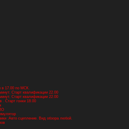
 в 17.00 по МСК.
минут. Старт квалификации 22.00
минут. Старт квалификации 22.00
в . Старт гонки 18.00
м
ЛО
имулятор
ки :Авто сцепление. Вид обзора любой.
пов