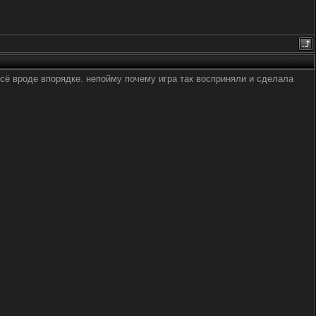
сё вроде впорядке. непойму почему игра так восприняли и сделала