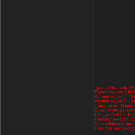
Трасса: Oran park GP
Время: суббота 2 Мая
Квалификация 1 ; 10 
Квалификация 2 ; 10 
Длина гонки: 30 круго
Шины и топливо: нор
Погода: СУХО и ТЕП
Режим сложности : С
Разрешённые помощни
Пит-стоп: без пит-сто