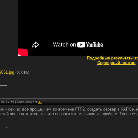
Подробные результаты г
Серверный повтор
9051.jpg
(50.0 Kb)
.15, 17:55 | Сообщение #
31
аки - сейчас все проще, чем во времена ГТР2, создать сервер в КАРСе,
сетой все почти тоже, так что серваки это меньшая из проблем. Главное 