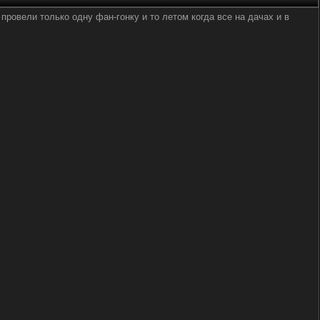
е провели только одну фан-гонку и то летом когда все на дачах и в