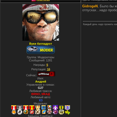
GidrogeN
, Было бы ж
отпусках...надо проб
Каждый день надо прожить как 
Вуки батладрот
Группа: Модераторы
Сообщений:
1281
Награды:
5
Репутация:
16
Сейчас:
Имя:
Андрей
Управление в гонках:
G27
Любимая трасса:
BRNO, МКАД
Любимый авто:
ХЗ
Медальки:
Карьера FreeRace: