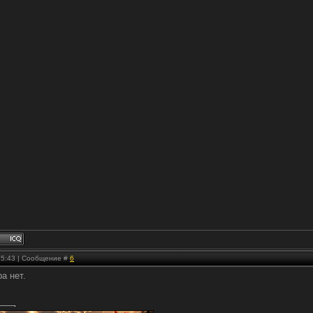
 15:43 | Сообщение #
6
а нет.