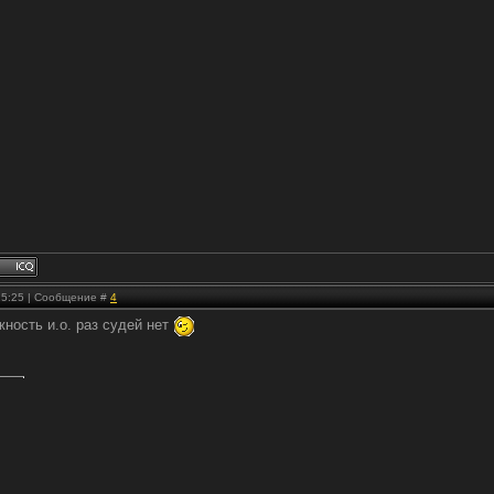
 15:25 | Сообщение #
4
ность и.о. раз судей нет
.