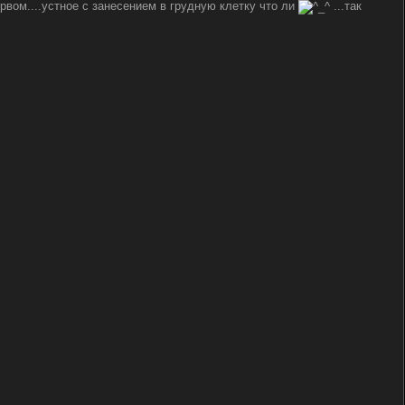
ервом....устное с занесением в грудную клетку что ли
...так