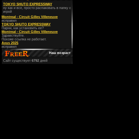
TOKYO SHUTO EXPRESSWAY
ну как и все, просто распаковать в папку с
игрой
Montreal - Circuit Gilles Villeneuve
исправил
TOKYO SHUTO EXPRESSWAY
Парни, как установить ее?
Montreal - Circuit Gilles Villeneuve
Здравствуйте.
Похоже ссылка не работает.
Avus 2025
исправил
Наш возраст
Сайт существует
6792
дней