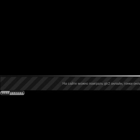
На сайте можно поиграть gtr2 онлайн, гонки онла