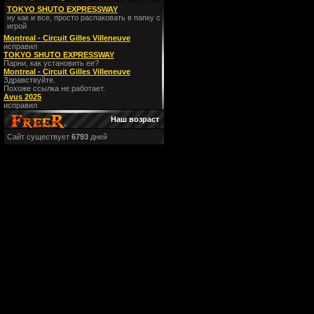
TOKYO SHUTO EXPRESSWAY
ну как и все, просто распаковать в папку с
игрой
Montreal - Circuit Gilles Villeneuve
исправил
TOKYO SHUTO EXPRESSWAY
Парни, как установить ее?
Montreal - Circuit Gilles Villeneuve
Здравствуйте.
Похоже ссылка не работает.
Avus 2025
исправил
Наш возраст
Сайт существует
6793
дней