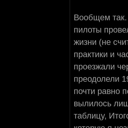
Вообщем так.
пилоты прове
жизни (не сч
практики и ча
проезжали че
преодолели 1
почти равно п
вылилось лиш
таблицу, Ито
которую я не