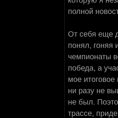
полной новост
От себя еще 
понял, гоняя 
чемпионаты во
победа, а уча
мое итоговое 
ни разу не вы
не был. Поэт
трассе, прид