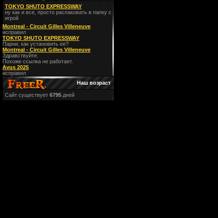
TOKYO SHUTO EXPRESSWAY
ну как и все, просто распаковать в папку с
игрой
Montreal - Circuit Gilles Villeneuve
исправил
TOKYO SHUTO EXPRESSWAY
Парни, как установить ее?
Montreal - Circuit Gilles Villeneuve
Здравствуйте.
Похоже ссылка не работает.
Avus 2025
исправил
Наш возраст
Сайт существует
6795
дней