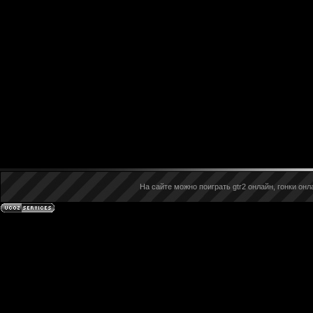
На сайте можно поиграть gtr2 онлайн, гонки онла