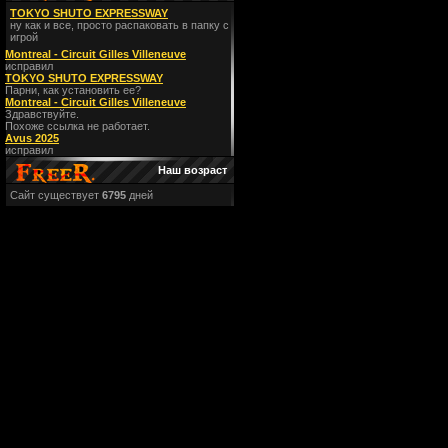
TOKYO SHUTO EXPRESSWAY
ну как и все, просто распаковать в папку с
игрой
Montreal - Circuit Gilles Villeneuve
исправил
TOKYO SHUTO EXPRESSWAY
Парни, как установить ее?
Montreal - Circuit Gilles Villeneuve
Здравствуйте.
Похоже ссылка не работает.
Avus 2025
исправил
Наш возраст
Сайт существует
6795
дней