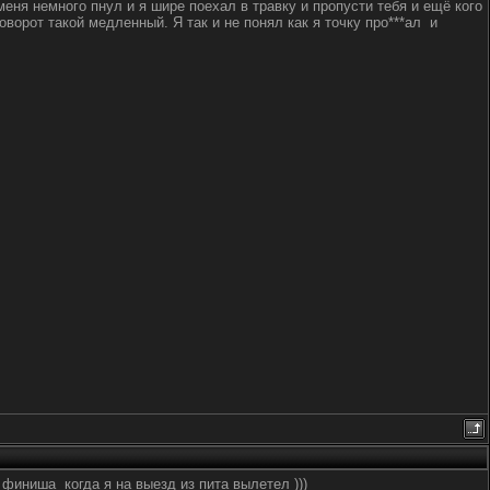
еня немного пнул и я шире поехал в травку и пропусти тебя и ещё кого
ворот такой медленный. Я так и не понял как я точку про***ал и
финиша когда я на выезд из пита вылетел )))