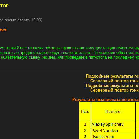
ЯТОР
ое время старта 15-00)
ере:
мя гонки 2 все гонщики обязаны провести по ходу дистанции обязатель
первого до предпоследнего круга включительно. Проведение обязательн
 обязательную смену резины, или проведение пит-стопа на последнем к
Подробные результаты го
Серверный повтор гонк
Подробные результаты го
Серверный повтор гонк
Результаты чемпионата по итогам