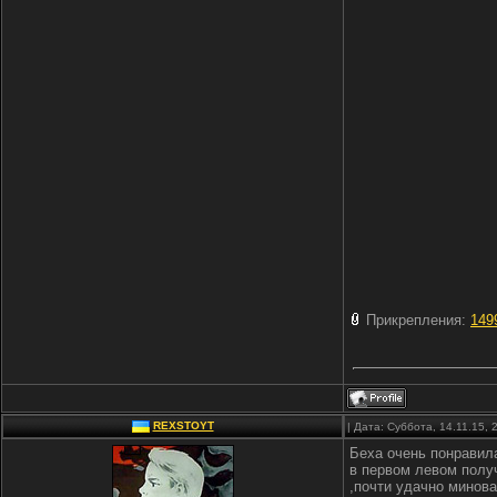
Прикрепления:
149
REXSTOYT
| Дата: Суббота, 14.11.15,
Беха очень понравила
в первом левом получ
,почти удачно минова