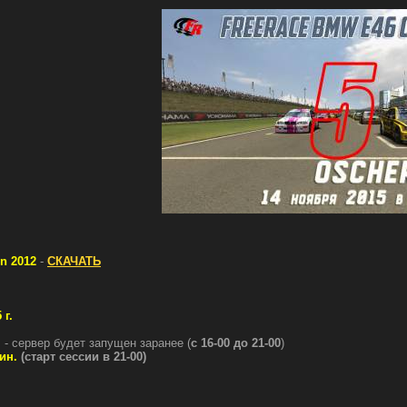
n 2012
-
СКАЧАТЬ
 г.
.
- сервер будет запущен заранее (
с 16-00 до 21-00
)
ин.
(старт сессии в 21-00)