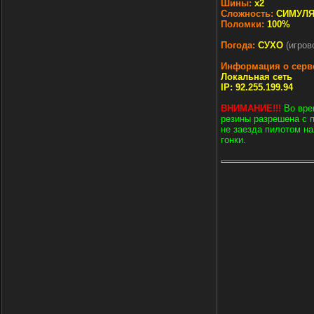
Шины:
х2
Сложность:
СИМУЛ
Поломки:
100%
Погода:
СУХО
(игров
Информация о серв
Локальная сеть
IP: 92.255.199.94
ВНИМАНИЕ!!!
Во вре
резины разрешена с 
не заезда пилотом на
гонки.