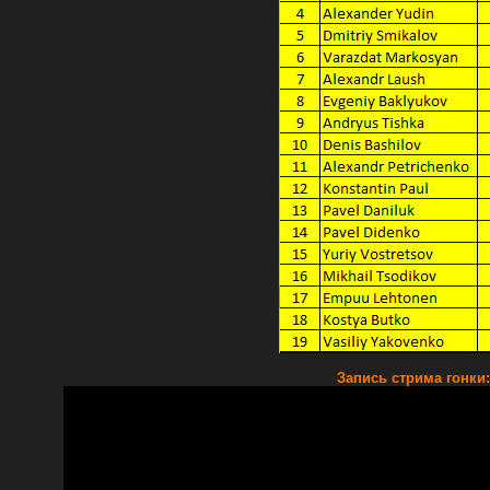
Запись стрима гонки: