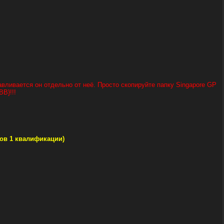
авливается он отдельно от неё. Просто скопируйте папку Singapore GP
BB}!!!
тов 1 квалификации)