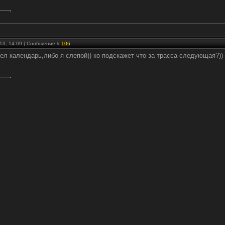
.
.13, 14:09 | Сообщение #
106
ел календарь,либо я слепой)) ко подскажет что за трасса следующая?))