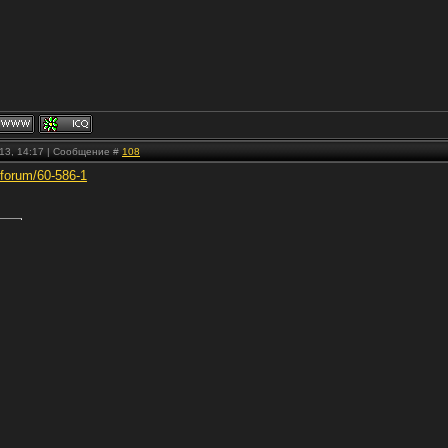
.13, 14:17 | Сообщение #
108
ru/forum/60-586-1