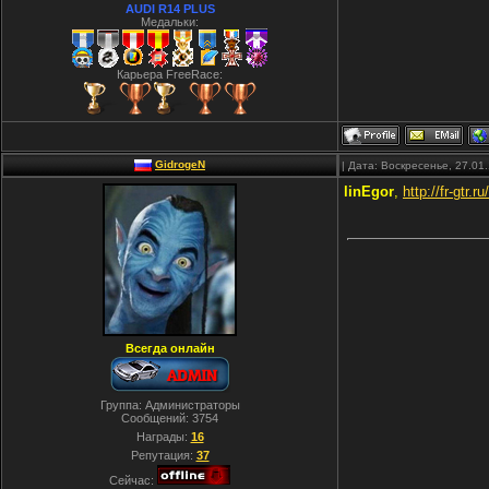
AUDI R14 PLUS
Медальки:
Карьера FreeRace:
GidrogeN
| Дата: Воскресенье, 27.01
linEgor
,
http://fr-gtr.
Всегда онлайн
Группа: Администраторы
Сообщений:
3754
Награды:
16
Репутация:
37
Сейчас: