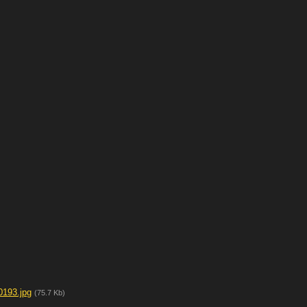
0193.jpg
(75.7 Kb)