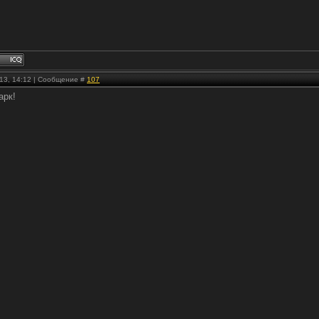
.13, 14:12 | Сообщение #
107
арк!