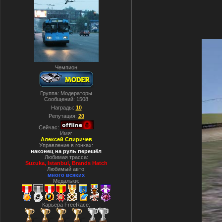
Чемпион
Группа: Модераторы
Сообщений:
1508
Награды:
10
Репутация:
20
Сейчас:
Имя:
Алексей Спиричев
Управление в гонках:
наконец на руль перешёл
Любимая трасса:
Suzuka, Istanbul, Вrands Hatch
Любимый авто:
много всяких
Медальки:
Карьера FreeRace: