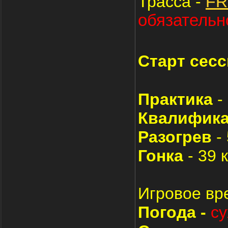
Трасса -
FR
обязательно
Старт сесс
Практика
-
Квалифик
Разогрев
-
Гонка
- 39 
Игровое вр
Погода -
су