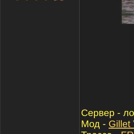
Cервер - ло
Мод -
Gillet