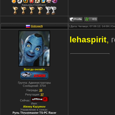
Карьера FreeRace:
GidrogeN
| Дата: Четверг, 07.06.12, 14:09 | 
lehaspirit
,
г
Всегда онлайн
Группа: Администраторы
Сообщений:
3754
Награды:
16
Репутация:
37
Сейчас:
Имя:
Alexey Kazymov
Управление в гонках:
Руль Thrustmaster TS-PC Racer