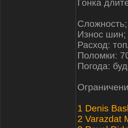
Гонка длите
Сложность;
Износ шин;
Расход: топ
Поломки: 7
Погода: буд
Ограничени
1 Denis Ba
2 Varazdat