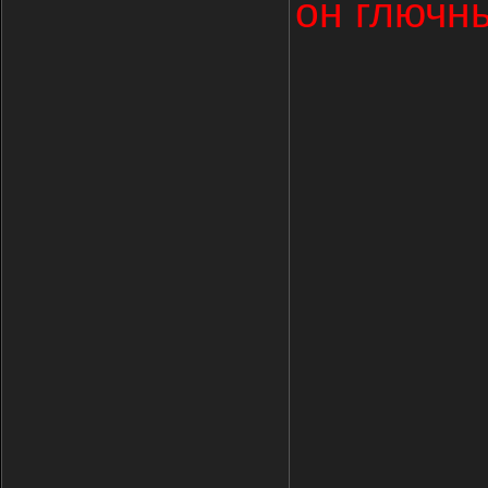
он глючн