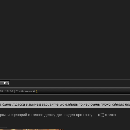
.09, 18:34 | Сообщение #
4
 быть трасса в зимнем варианте. но ездить по ней очень плохо. сделал п
ал и сценарий в голове держу для видео про гонку.... ((((( жалко.