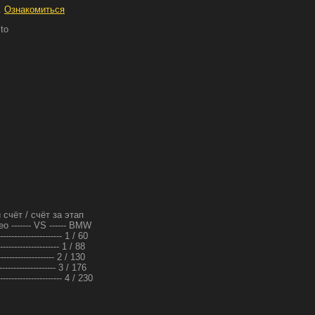
.
Ознакомиться
to
 счёт / счёт за этап
eo ------- VS ------ BMW
------------------- 1 / 60
------------------- 1 / 88
------------------ 2 / 130
------------------- 3 / 176
-------------------- 4 / 230