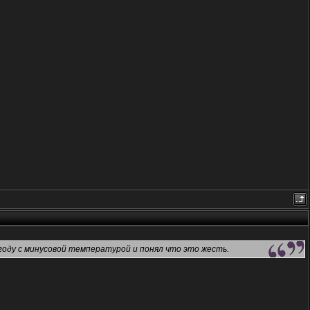
огоду с минусовой температурой и понял что это жесть.