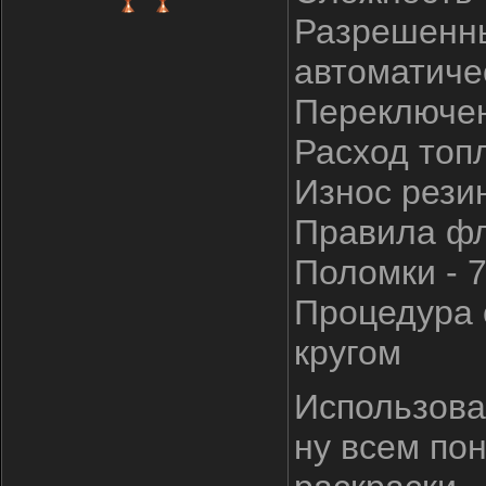
Разрешенны
автоматиче
Переключен
Расход топл
Износ резин
Правила фла
Поломки - 
Процедура 
кругом
Использова
ну всем пон