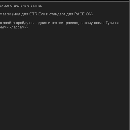
ак же отдельные этапы.
 Master (мод для GTR Evo и стандарт для RACE ON).
 зачёта пройдут на одних и тех же трассах, потому после Туринга
ными классами).