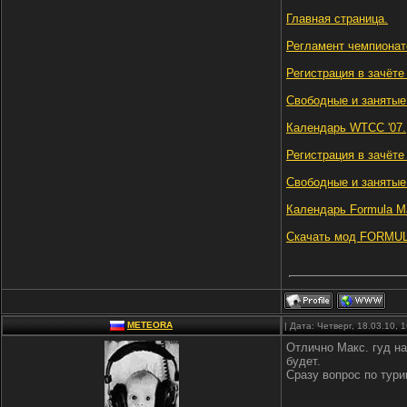
Главная страница.
Регламент чемпионат
Регистрация в зачёте
Свободные и занятые
Календарь WTCC '07.
Регистрация в зачёте 
Свободные и занятые
Календарь Formula Ma
Скачать мод FORMU
METEORA
| Дата: Четверг, 18.03.10,
Отлично Макс. гуд на
будет.
Сразу вопрос по тури