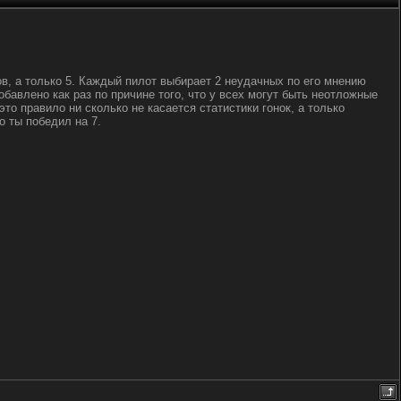
ов, а только 5. Каждый пилот выбирает 2 неудачных по его мнению
бавлено как раз по причине того, что у всех могут быть неотложные
то правило ни сколько не касается статистики гонок, а только
о ты победил на 7.