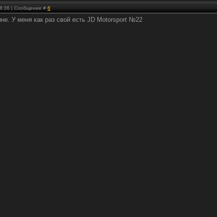
 18:36 | Сообщение #
6
не. У меня как раз свой есть JD Motorsport №22