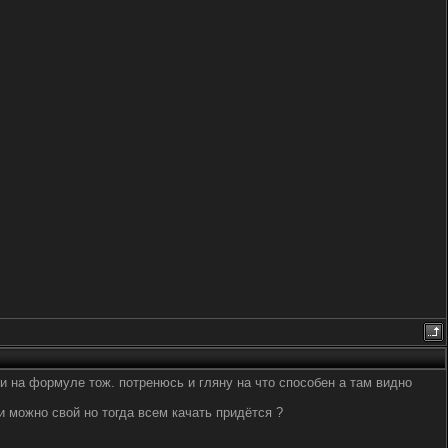
 и на формуле тож. потренюсь и гляну на что способен а там видно
ли можно свой но тогда всем качать придётся ?