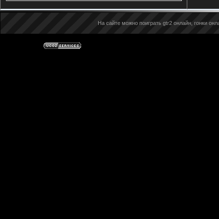
На сайте можно поиграть gtr2 онлайн, гонки онла