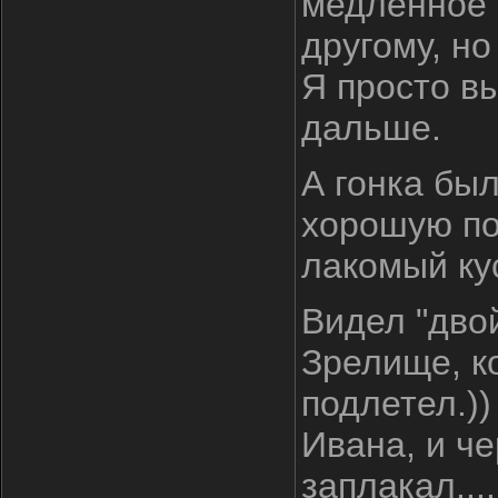
медленное 
другому, но 
Я просто вы
дальше.
А гонка был
хорошую поз
лакомый кус
Видел "двой
Зрелище, ко
подлетел.)
Ивана, и че
заплакал...