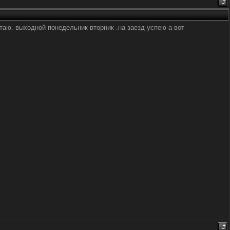
таю. выходной понедельник вторник .на заезд успею а вот