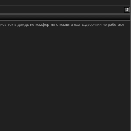
ись,ток в дождь не комфортно с кокпита ехать,дворники не работают