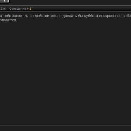
 12:57 | Сообщение #
3
а тебе заезд .Блин действительно доехать бы суббота воскресенье рабо
олучится.