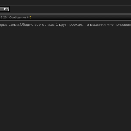
 19:20 | Сообщение #
5
рыв связи.Обидно,всего лишь 1 круг проехал... а машинки мне понравил