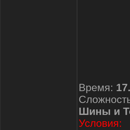
Время:
17
Сложност
Шины и Т
Условия: