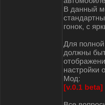
автомобиле
В данный м
стандартны
гонок, с я
Для полной
должны быт
отображени
настройки 
Мод:
[v.0.1 beta]
Все вопрос