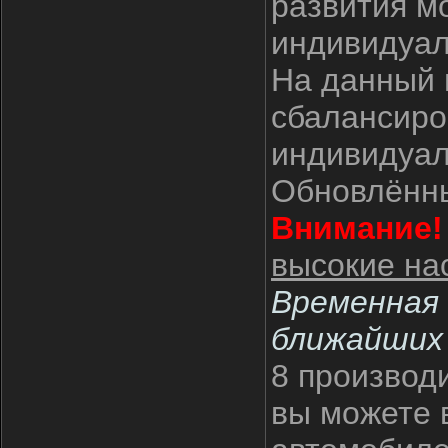
развития м
индивидуал
На данный 
сбалансиро
индивидуал
Обновлённы
Внимание!
высокие на
Временная 
ближайших 
8 производ
вы можете 