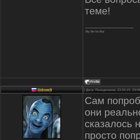
теме!
My life for Aiur
GidrogeN
| Дата: Понедельник, 23.03.15, 23:
Сам попроб
они реальн
сказалось 
просто поп