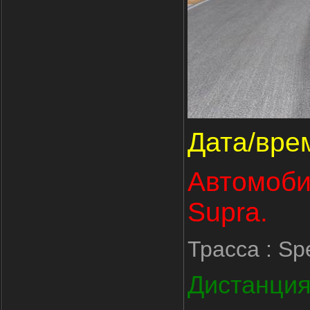
Дата/врем
Автомобил
Supra.
Трасса : S
Дистанция 