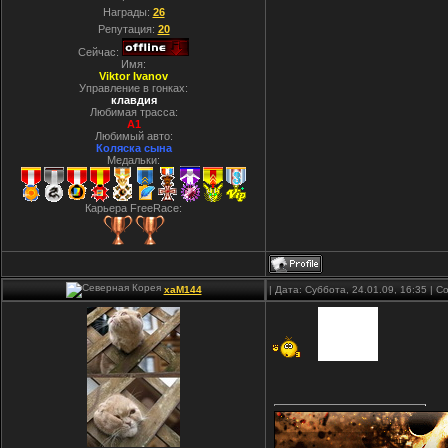
Награды:
26
Репутация:
20
Сейчас:
Имя:
Viktor Ivanov
Управление в гонках:
клавдия
Любимая трасса:
A1
Любимый авто:
Коляска сына
Медальки:
Карьера FreeRace:
xaM144
| Дата: Суббота, 24.01.09, 16:35 |