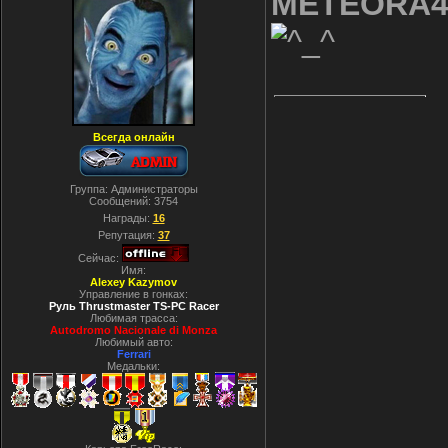
METEORA4
Всегда онлайн
Группа: Администраторы
Сообщений:
3754
Награды:
16
Репутация:
37
Сейчас:
Имя:
Alexey Kazymov
Управление в гонках:
Руль Thrustmaster TS-PC Racer
Любимая трасса:
Autodromo Nacionale di Monza
Любимый авто:
Ferrari
Медальки: