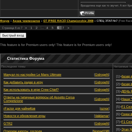
Враздатина еще как то звучит. А вот Кр
Форум
»
Архив чемпионатов
»
GT [FREE RACE] Championship 2008
»
СПЕЦ ЭТАП №7
(Free Rac
6
Страница
6
из
7
«
1
2
…
4
5
7
»
This feature is for Premium users only!
This feature is for Premium users only!
Статистика Форума
Последние темы
Читаемые т
Мануал по настройке Le Mans Ultimate
[
GidrogeN
]
[1]>
базар 
Как добавить радар в игру
[
GidrogeN
]
[2]>
базар 
Как использовать в игре Crew Chief?
[
GidrogeN
]
[3]>
ДЕНЬ 
Ответы на типичные вопросы об Assetto Corsa
[
GidrogeN
]
[4]>
Наши "
Competizione
[5]>
F1 Сез
rFactor для чайниКов
[
oznor
]
[6]>
Гонки 
Новости и обновления игры
[
Validamar
]
[7]>
F1 Сез
GTR2
[
GidrogeN
]
[8]>
Этап №
Откроем капоты, господа
[
Nomad198
]