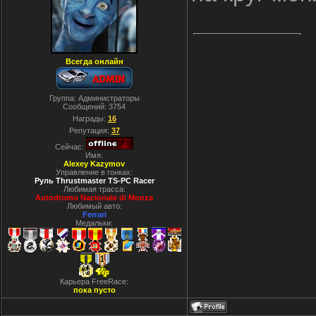
Всегда онлайн
Группа: Администраторы
Сообщений:
3754
Награды:
16
Репутация:
37
Сейчас:
Имя:
Alexey Kazymov
Управление в гонках:
Руль Thrustmaster TS-PC Racer
Любимая трасса:
Autodromo Nacionale di Monza
Любимый авто:
Ferrari
Медальки:
Карьера FreeRace:
пока пусто