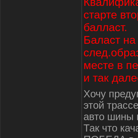
Квалифика
старте вт
балласт.
Баласт на
след.обр
месте в пе
и так далее
Хочу преду
этой трасс
авто шины м
Так что кач