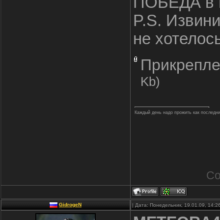
ПОБЕДА в в
P.S. Извини
не хотелось 
Прикрепле
Kb)
Каждый день надо прожить как последний.
Со
GidrogeN
| Дата: Понедельник, 19.01.09, 14: