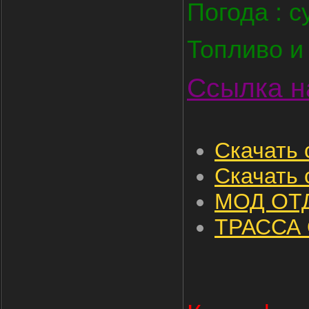
Погода : с
Топливо и
Ссылка н
Скачать 
Скачать с
МОД ОТ
ТРАССА