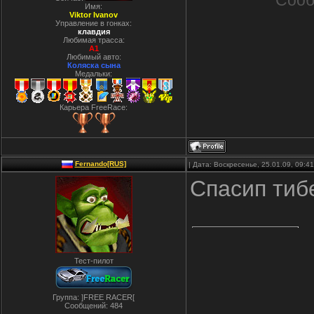
Сооб
Имя:
Viktor Ivanov
Управление в гонках:
клавдия
Любимая трасса:
A1
Любимый авто:
Коляска сына
Медальки:
Карьера FreeRace:
Fernando[RUS]
| Дата: Воскресенье, 25.01.09, 09:
Спасип тиб
Тест-пилот
Группа: ]FREE RACER[
Сообщений:
484