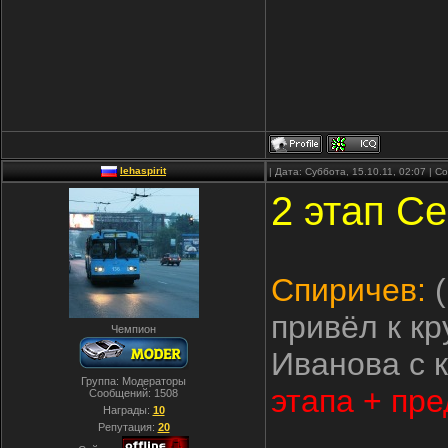
lehaspirit
| Дата: Суббота, 15.10.11, 02:07 | 
2 этап Се
Спиричев:
(
привёл к кр
Чемпион
Иванова с 
Группа: Модераторы
этапа + пр
Сообщений:
1508
Награды:
10
Репутация:
20