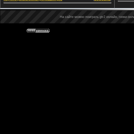
На сайте можно поиграть gtr2 онлайн, гонки онла