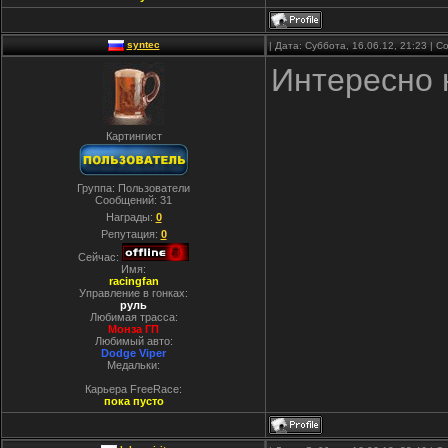
syntec
| Дата: Суббота, 16.06.12, 21:23 |
Интересно 
Картингист
Группа: Пользователи
Сообщений:
31
Награды:
0
Репутация:
0
Сейчас:
Имя:
racingfan
Управление в гонках:
руль
Любимая трасса:
Монза ГП
Любимый авто:
Dodge Viper
Медальки:
Карьера FreeRace:
пока пусто