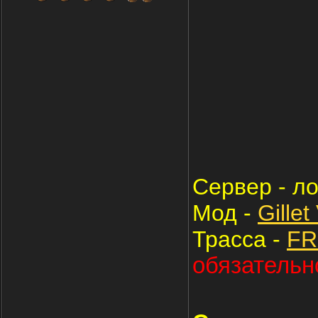
Cервер - ло
Мод -
Gillet
Трасса -
FR
обязательно