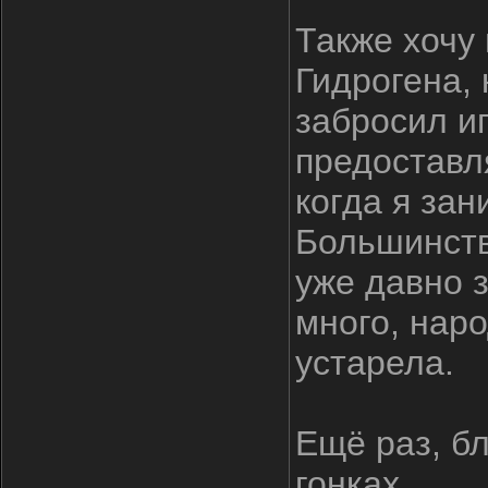
Также хочу
Гидрогена, 
забросил иг
предоставл
когда я за
Большинств
уже давно з
много, наро
устарела.
Ещё раз, б
гонках