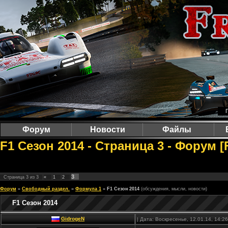
Форум
Новости
Файлы
F1 Сезон 2014 - Страница 3 - Форум 
3
Страница
3
из
3
«
1
2
Форум
»
Свободный раздел.
»
Формула 1
»
F1 Сезон 2014
(обсуждения, мысли, новости)
F1 Сезон 2014
GidrogeN
| Дата: Воскресенье, 12.01.14, 14: