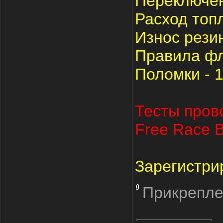
Переключен
Расход топ
Износ резин
Правила фла
Поломки - 
Тесты пров
Free Race
Зарегистри
Прикрепле