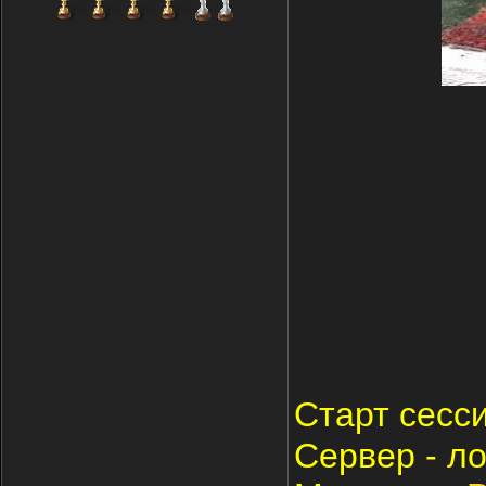
Cтарт сесс
Cервер - ло