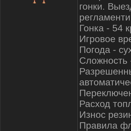
гонки. Выез
регламенти
Гонка - 54 
Игровое вре
Погода - су
Сложность -
Разрешенны
автоматиче
Переключен
Расход топл
Износ резин
Правила фла