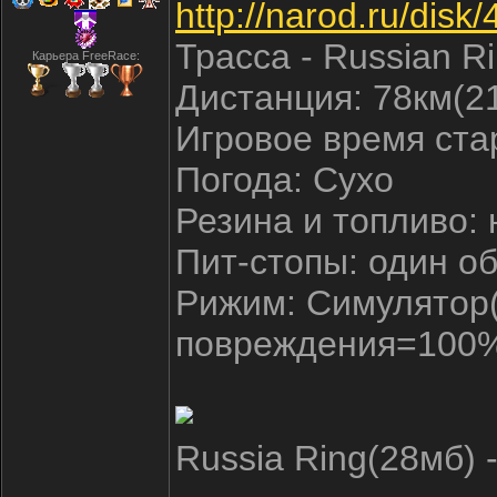
http://narod.ru/di
Трасса - Russian R
Карьера FreeRace:
Дистанция: 78км(21
Игровое время стар
Погода: Сухо
Резина и топливо:
Пит-стопы: один о
Рижим: Симулятор(
повреждения=100%,
Russia Ring(28мб) 