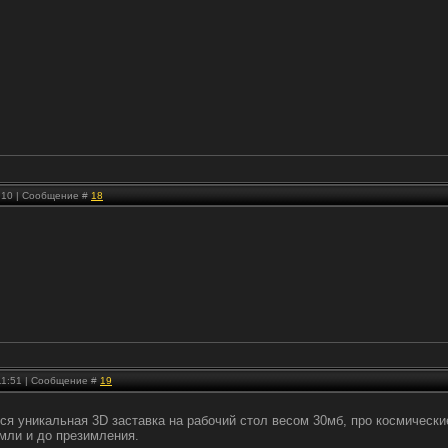
8:10 | Сообщение #
18
 11:51 | Сообщение #
19
я уникальная 3D заставка на рабочий стол весом 30мб, про космически
емли и до презимления.