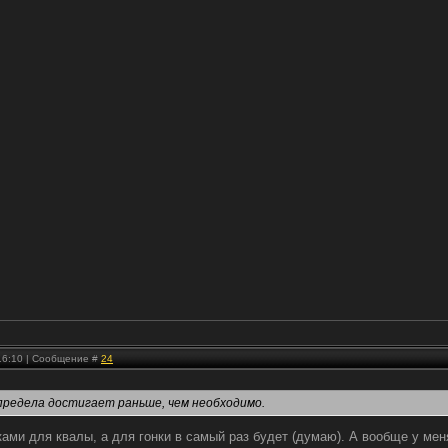
 16:10 | Сообщение #
24
 предела достигает раньше, чем необходимо.
ками для квалы, а для гонки в самый раз будет (думаю). А вообще у ме