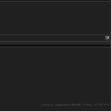
drozdy
Сообщение отредактировал
-
Суббота, 13.12.08, 03:34