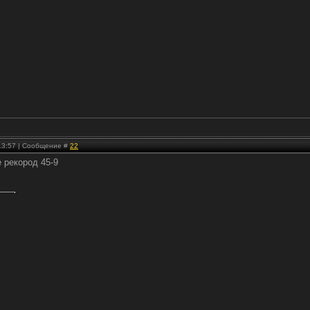
 13:57 | Сообщение #
22
е рекород 45-9
.