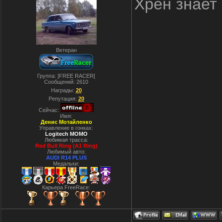
Хрен знает 
Ветеран
Группа: ]FREE RACER[
Сообщений:
2610
Награды:
20
Репутация:
20
Сейчас:
Имя:
Денис Мотайленко
Управление в гонках:
Logitech MOMO
Любимая трасса:
Red Bull Ring (A1 Ring)
Любимый авто:
AUDI R14 PLUS
Медальки:
Карьера FreeRace: