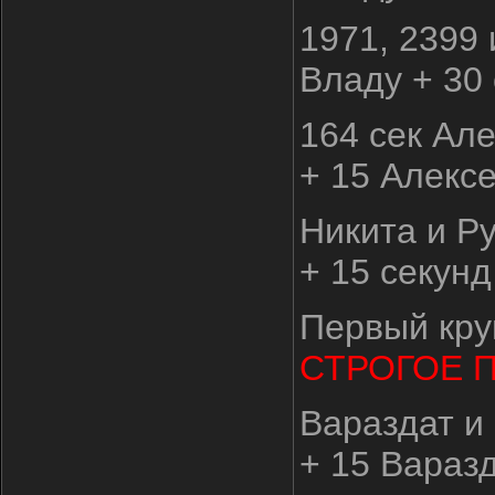
1971, 2399 
Владу + 30 
164 сек Ал
+ 15 Алекс
Никита и Р
+ 15 секунд
Первый кру
СТРОГОЕ 
Вараздат и
+ 15 Вараз