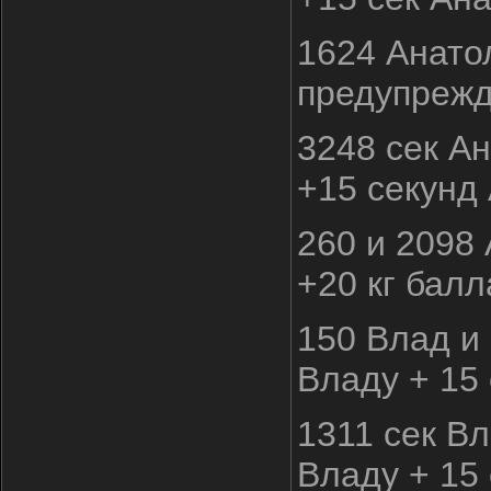
1624 Анато
предупреж
3248 сек А
+15 секунд
260 и 2098
+20 кг бал
150 Влад и
Владу + 15
1311 сек В
Владу + 15