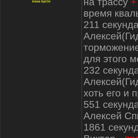
на трассу
+
пока пусто
время квал
211 секунд
Алексей(Ги
торможение
для этого м
232 секунд
Алексей(Ги
хоть его и 
551 секунд
Алексей Сп
1861 секун